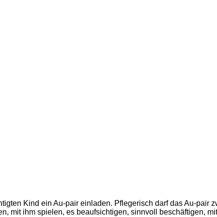
igten Kind ein Au-pair einladen. Pflegerisch darf das Au-pair z
, mit ihm spielen, es beaufsichtigen, sinnvoll beschäftigen, mi