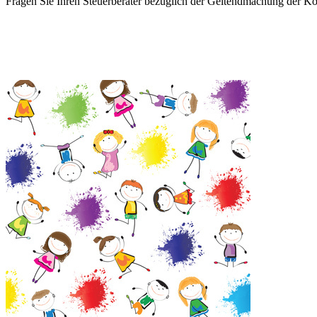
Fragen Sie Ihren Steuerberater bezüglich der Geltendmachung der Kost