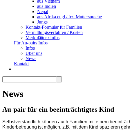
aus Vietnam
aus Indien
Nepal
aus Afrika engl./ frz. Muttersprache
Jungs
Kontakt-Formular für Familien
Vermittlungsverfahren / Kosten
Merkblätter / Infos
Für Au-pairs
Infos
Infos
Über uns
News
Kontakt
News
Au-pair für ein beeinträchtigtes Kind
Selbstverständlich können auch Familien mit einem beeinträcht
Kinderbetreuung ist möglich, z.B. mit dem Kind spazieren gehen