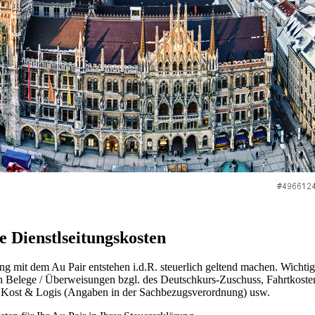
 Dienstlseitungskosten
 mit dem Au Pair entstehen i.d.R. steuerlich geltend machen. Wichtig 
Belege / Überweisungen bzgl. des Deutschkurs-Zuschuss, Fahrtkosten 
ie Kost & Logis (Angaben in der Sachbezugsverordnung) usw.