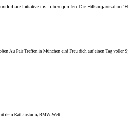
underbare Initiative ins Leben gerufen. Die Hilfsorganisation
großen Au Pair Treffen in München ein! Freu dich auf einen Tag volle
rt mit dem Rathausturm, BMW-Welt