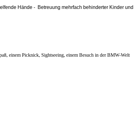
 "Helfende Hände - Betreuung mehrfach behinderter Kinder und
r Spaß, einem Picknick, Sightseeing, einem Besuch in der BMW-Welt