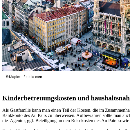
Kinderbetreuungskosten und haushaltsnahe
Als Gastfamilie kann man einen Teil der Kosten, die im Zusammenhang
Bankkonto des Au Pairs zu überweisen. Aufbewahren sollte man auch 
die Agentur, ggf. Beteiligung an den Reisekosten des Au Pairs sow