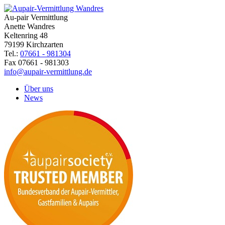
Au-pair Vermittlung
Anette Wandres
Keltenring 48
79199 Kirchzarten
Tel.:
07661 - 981304
Fax 07661 - 981303
info@aupair-vermittlung.de
Über uns
News